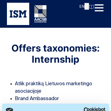
EN
Offers taxonomies:
Internship
Atlik praktiką Lietuvos marketingo
asociacijoje
Brand Ambassador
Communication/marketing and/or