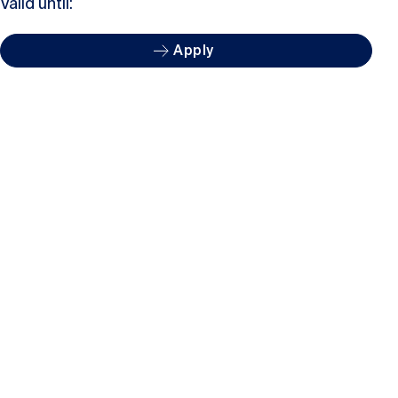
Valid until:
Apply