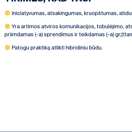
Iniciatyvumas, atsakingumas, kruopštumas, atidu
Yra artimos atviros komunikacijos, tobulėjimo, a
priimdamas (-a) sprendimus ir teikdamas (-a) grįžtamą
Patogu praktiką atlikti hibridiniu būdu.