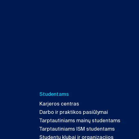
Studentams
Karjeros centras
Darbo ir praktikos pasiūlymai
Tarptautiniams mainų studentams
Tarptautiniams ISM studentams
Studentų klubai ir organizacijos