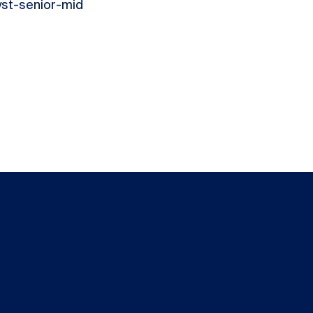
yst-senior-mid