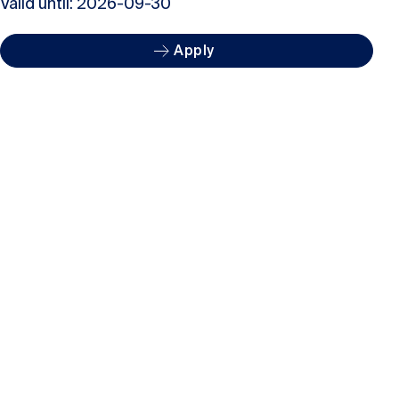
Valid until: 2026-09-30
Apply