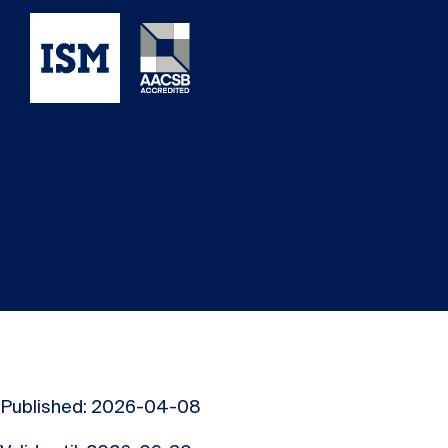
Published: 2026-04-08