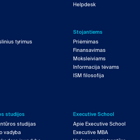
Helpdesk
Stojantiems
linius tyrimus
Priėmimas
Finansavimas
Moksleiviams
Informacija tėvams
ISM filosofija
s studijos
Executive School
ntūros studijas
Apie Executive School
mo vadyba
Executive MBA