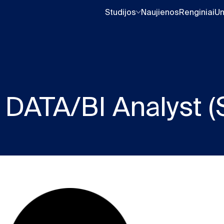
Studijos
Naujienos
Renginiai
Un
DATA/BI Analyst (